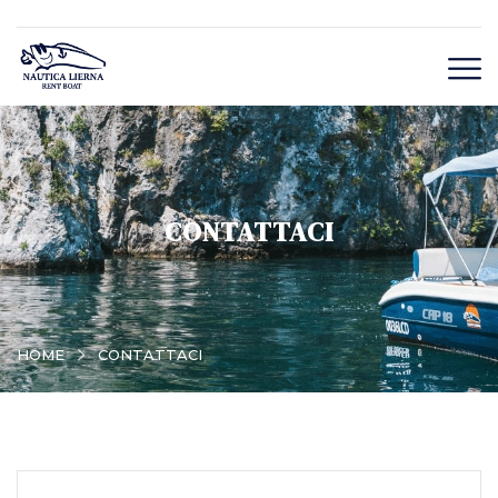
CONTATTACI
HOME
CONTATTACI