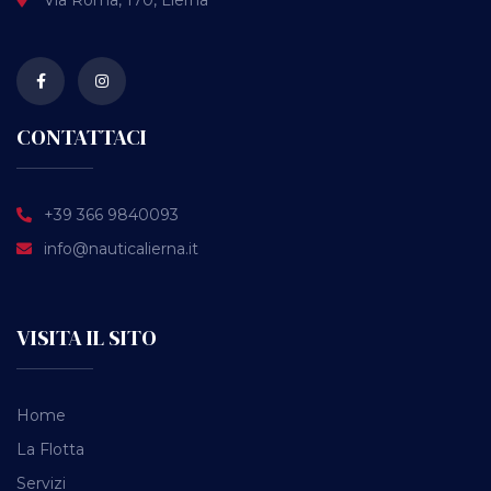
Via Roma, 170, Lierna
CONTATTACI
+39 366 9840093
info@nauticalierna.it
VISITA IL SITO
Home
La Flotta
Servizi